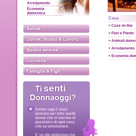
Arredamento
Economia
domestica
Casa
> Casa on line
> Fiori e Piante
> Animali domes
> Arredamento
> Economia dom
Donne oggi è stato
pensato per tutte quelle
donne che si nutrono di
passioni e di ogni cosa
che sa emozionare.
E’ un sito ambizioso che