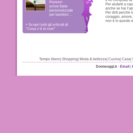
ti ho comprato la
Panseri
Per aiutarti a ca
scrive fiabe
anche se hai l’ap
personalizzate
Per dirti perché 
per bambini ...
coraggio, amore, 
non è in questo 
> Scopri tutti gli articoli di
"Cosa c’è in rete"
Tempo libero
|
Shopping
|
Moda & bellezza
|
Cucina
|
Casa
|
Donneoggi.it
-
Email
|