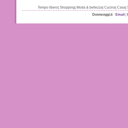
Tempo libero
|
Shopping
|
Moda & bellezza
|
Cucina
|
Casa
|
Donneoggi.it
-
Email
|