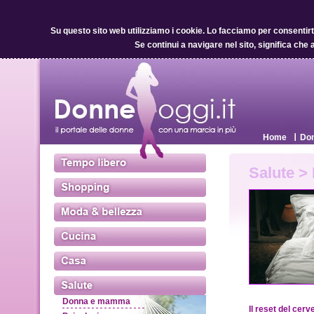
Su questo sito web utilizziamo i cookie.
Lo facciamo per consentirti 
Se continui a navigare nel sito, significa che 
Home
Don
Salute >
Donna e mamma
Il reset del cerve