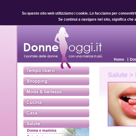
Su questo sito web utilizziamo i cookie.
Lo facciamo per consentirti 
Se continui a navigare nel sito, significa che 
Home
Don
Salute >
Donna e mamma