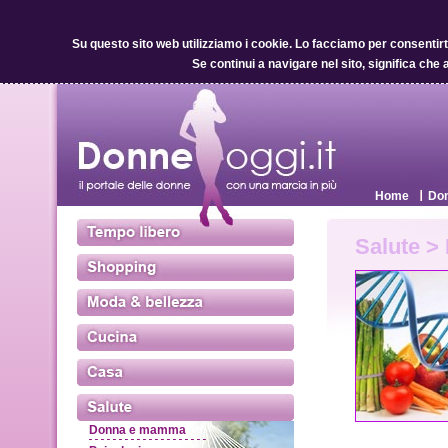
Su questo sito web utilizziamo i cookie.
Lo facciamo per consentirti 
Se continui a navigare nel sito, significa che 
Home
Don
Salute >
Donna e mamma